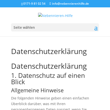
0171-9 81 02 54
info@nebennierenhilfe.de
Seite wählen
Datenschutzerklärung
Datenschutzerklärung
1. Datenschutz auf einen
Blick
Allgemeine Hinweise
Die folgenden Hinweise geben einen einfachen
Überblick darüber, was mit Ihren
personenbezogenen Daten passiert, wenn Sie