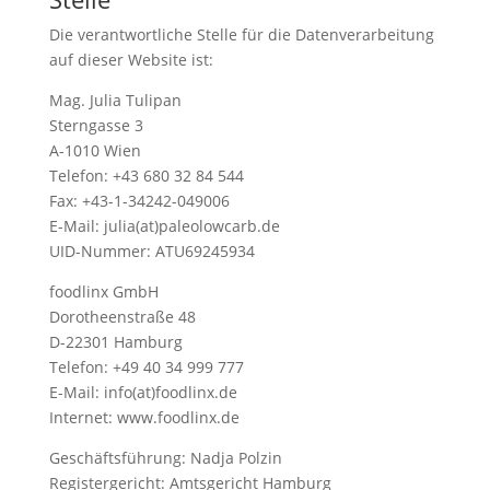
Die verantwortliche Stelle für die Datenverarbeitung
auf dieser Website ist:
Mag. Julia Tulipan
Sterngasse 3
A-1010 Wien
Telefon: +43 680 32 84 544
Fax: +43-1-34242-049006
E-Mail: julia(at)paleolowcarb.de
UID-Nummer: ATU69245934
foodlinx GmbH
Dorotheenstraße 48
D-22301 Hamburg
Telefon: +49 40 34 999 777
E-Mail: info(at)foodlinx.de
Internet: www.foodlinx.de
Geschäftsführung: Nadja Polzin
Registergericht: Amtsgericht Hamburg