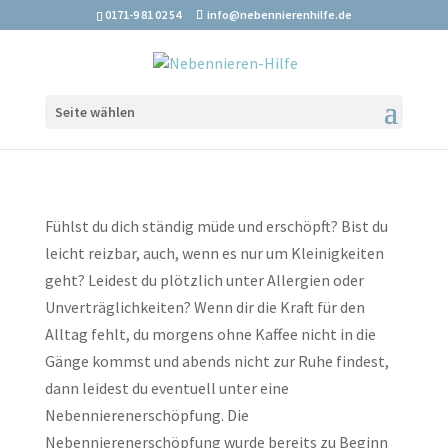
0171-9 81 02 54
info@nebennierenhilfe.de
Seite wählen
Fühlst du dich ständig müde und erschöpft? Bist du
leicht reizbar, auch, wenn es nur um Kleinigkeiten
geht? Leidest du plötzlich unter Allergien oder
Unverträglichkeiten? Wenn dir die Kraft für den
Alltag fehlt, du morgens ohne Kaffee nicht in die
Gänge kommst und abends nicht zur Ruhe findest,
dann leidest du eventuell unter eine
Nebennierenerschöpfung. Die
Nebennierenerschöpfung wurde bereits zu Beginn